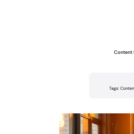
Content 
Tags:
Conten