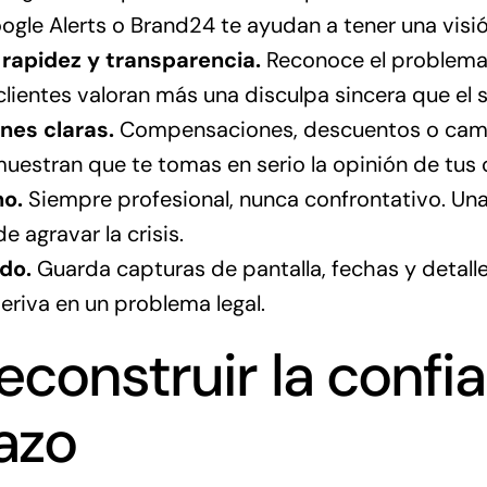
ogle Alerts o Brand24 te ayudan a tener una visi
rapidez y transparencia.
Reconoce el problema 
clientes valoran más una disculpa sincera que el s
nes claras.
Compensaciones, descuentos o cambi
uestran que te tomas en serio la opinión de tus c
no.
Siempre profesional, nunca confrontativo. Un
 agravar la crisis.
do.
Guarda capturas de pantalla, fechas y detalle
deriva en un problema legal.
construir la confia
lazo