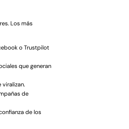
ores. Los más
cebook o Trustpilot
ciales que generan
viralizan.
ampañas de
confianza de los