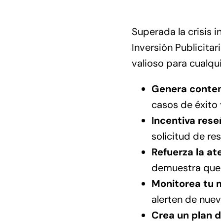
Superada la crisis i
Inversión Publicita
valioso para cualqui
Genera conten
casos de éxito
Incentiva rese
solicitud de res
Refuerza la ate
demuestra que 
Monitorea tu 
alerten de nue
Crea un plan d