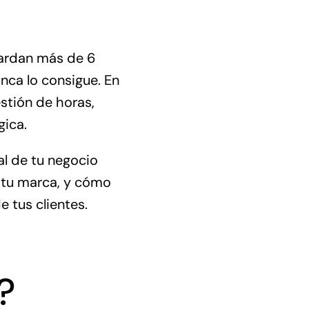
ardan más de 6
nca lo consigue. En
stión de horas,
gica.
al de tu negocio
 tu marca, y cómo
e tus clientes.
?