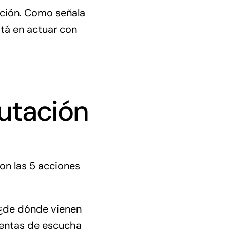
uación. Como señala
está en actuar con
putación
son las 5 acciones
 ¿de dónde vienen
ientas de escucha