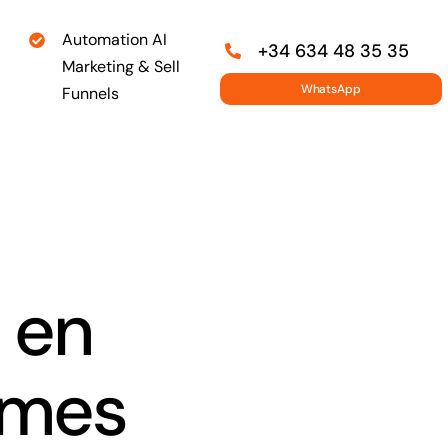
Automation AI
+34 634 48 35 35
Marketing & Sell
WhatsApp
Funnels
l en
ymes