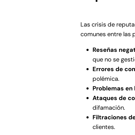
Las crisis de reput
comunes entre las 
Reseñas nega
que no se gest
Errores de co
polémica.
Problemas en l
Ataques de co
difamación.
Filtraciones d
clientes.