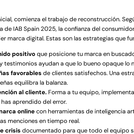
nicial, comienza el trabajo de reconstrucción. Seg
ria de IAB Spain 2025
, la confianza del consumido
er marca digital. Estas son las estrategias que fu
ido positivo
que posicione tu marca en buscador
 y testimonios ayudan a que lo bueno opaque lo 
ñas favorables
de clientes satisfechos. Una estr
eñas equilibra la balanza.
nción al cliente.
Forma a tu equipo, implementa
has aprendido del error.
marca online
con herramientas de inteligencia arti
vas menciones en tiempo real.
e crisis
documentado para que todo el equipo 