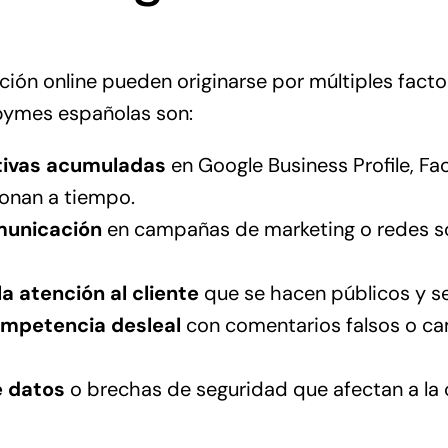
ación online pueden originarse por múltiples fact
pymes españolas son:
tivas acumuladas
en Google Business Profile, Fa
ionan a tiempo.
municación
en campañas de marketing o redes so
a atención al cliente
que se hacen públicos y se 
mpetencia desleal
con comentarios falsos o c
e datos
o brechas de seguridad que afectan a la 