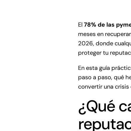
El
78% de las pymes
meses en recuperar 
2026, donde cualqui
proteger tu reputaci
En esta guía prácti
paso a paso, qué h
convertir una crisis
¿Qué ca
reputac