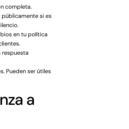
ón completa.
públicamente si es
ilencio.
os en tu política
lientes.
a respuesta
s. Pueden ser útiles
nza a