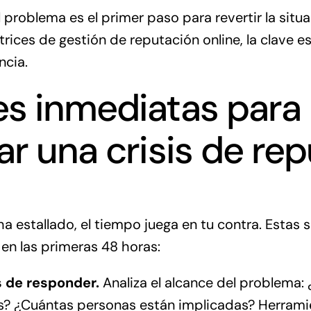
del problema es el primer paso para revertir la sit
trices de gestión de reputación online
, la clave 
ncia.
s inmediatas para
ar una crisis de re
ha estallado, el tiempo juega en tu contra. Estas 
en las primeras 48 horas:
 de responder.
Analiza el alcance del problema:
s? ¿Cuántas personas están implicadas? Herram